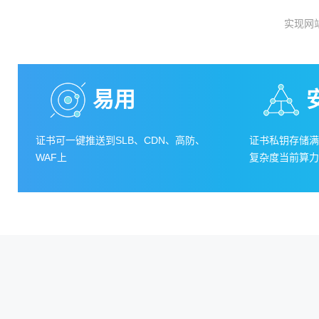
实现网
易用
证书可一键推送到SLB、CDN、高防、
证书私钥存储满
WAF上
复杂度当前算力