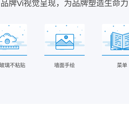
品牌Vi视觉呈现，为品牌塑造生命力
C玻璃不粘贴
墙面手绘
菜单