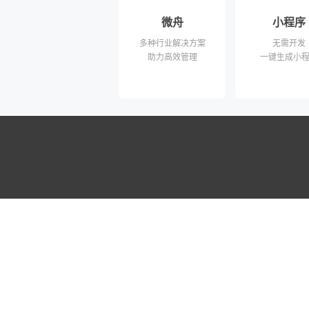
微舟
小程序
多种行业解决方案
无需开发
助力高效管理
一键生成小