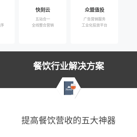
快刻云
众盟值投
五站合一
广告营销服务
程序
全线整合营销
工业化投放平台
餐饮行业解决方案
提高餐饮营收的五大神器