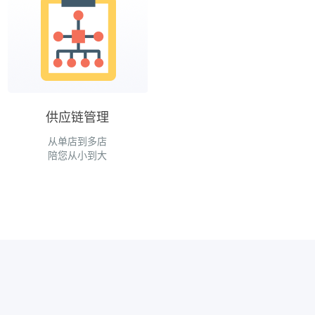
供应链管理
从单店到多店
陪您从小到大