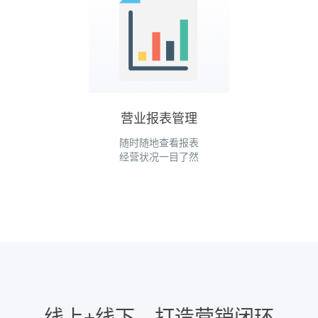
营业报表管理
随时随地查看报表
经营状况一目了然
线上+线下，打造营销闭环