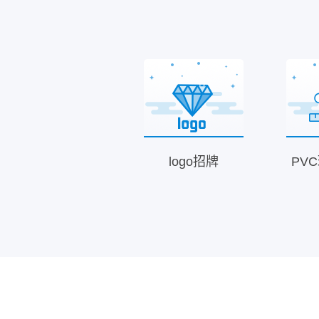
logo招牌
PV