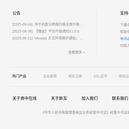
公告
支持
[2025-09-04]
关于机智云邮国内版全面升级为%E2%80%9C鲸炫邮%E2%80%9D的通知
下载
[2025-08-26]
【爆金】平台升级通知V1.0.8
帮助
[2025-08-21]
Verisign 正式环境维护通知；含域名.com/.net
有问
付款
查看更多 >
热门产品
企业邮局
域名注册
SSL证书
快刻云
关于商中在线
关于新互
加入我们
联系我们
《中华人民共和国增值电信业务经营许可证》经营许可证编号：