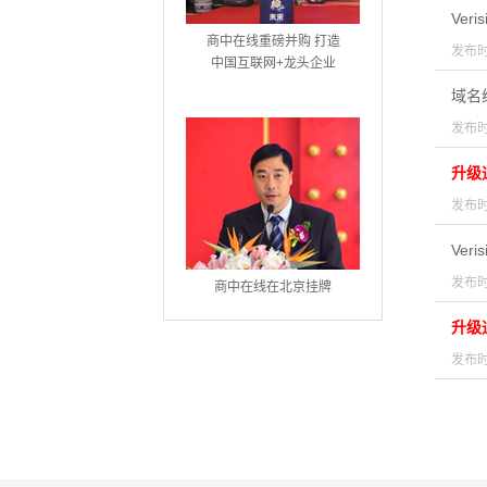
Ver
商中在线重磅并购 打造
发布时
中国互联网+龙头企业
域名
发布时
升级
发布时
Ver
发布时
商中在线在北京挂牌
升级
发布时