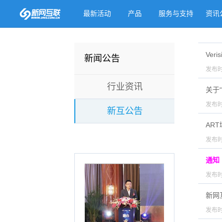
最新活动
产品
服务与支持
资讯
Ver
新闻公告
发布时
行业资讯
关于
发布时
新互公告
AR
发布时
通知
发布时
新网
发布时