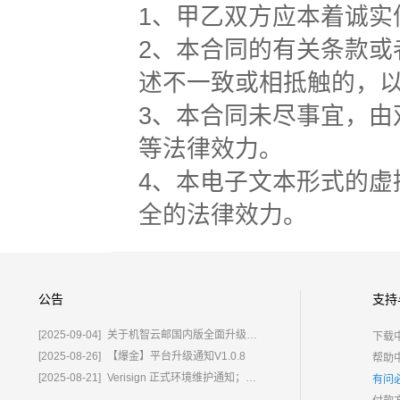
1、甲乙双方应本着诚实
2、本合同的有关条款
述不一致或相抵触的，
3、本合同未尽事宜，
等法律效力。
4、本电子文本形式的
全的法律效力。
公告
支持
[2025-09-04]
关于机智云邮国内版全面升级为%E2%80%9C鲸炫邮%E2%80%9D的通知
下载
[2025-08-26]
【爆金】平台升级通知V1.0.8
帮助
[2025-08-21]
Verisign 正式环境维护通知；含域名.com/.net
有问