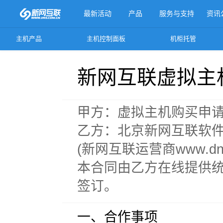
最新活动
产品
服务与支持
资讯
主机产品
主机控制面板
机柜托管
更多产品
新网互联虚拟主
甲方：虚拟主机购买申
乙方：北京新网互联软
(新网互联运营商www.dns.
本合同由乙方在线提供
签订。
一、合作事项