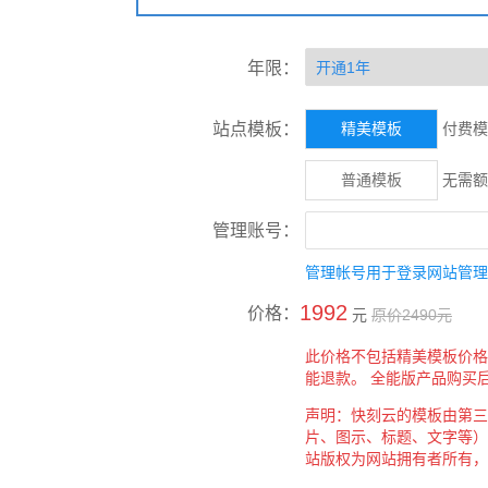
年限：
站点模板：
精美模板
付费模
普通模板
无需额
管理账号：
管理帐号用于登录网站管理
1992
价格：
元
原价
2490
元
此价格不包括精美模板价格
能退款。
全能版产品购买
声明：快刻云的模板由第三
片、图示、标题、文字等）
站版权为网站拥有者所有，