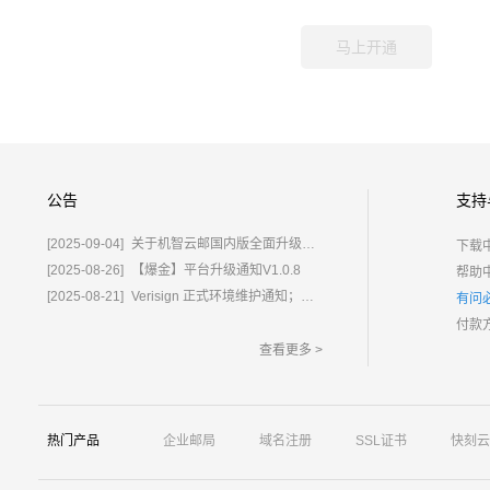
公告
支持
[2025-09-04]
关于机智云邮国内版全面升级为%E2%80%9C鲸炫邮%E2%80%9D的通知
下载
[2025-08-26]
【爆金】平台升级通知V1.0.8
帮助
[2025-08-21]
Verisign 正式环境维护通知；含域名.com/.net
有问
付款
查看更多 >
热门产品
企业邮局
域名注册
SSL证书
快刻云