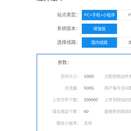
站点类型：
PC+手机+小程序
系统版本：
增强版
选择线路：
国内线路
参数：
空间大小：
100
G
分配到网站所
月流量：
500
G
用户每月访问
上传文件个数：
200000
上传到网站的
域名绑定个数：
60
能解析到网站
微信小程序：
支持