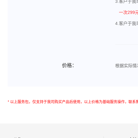
3.客户于
一次299
4.客户于
价格：
根据实际情
* 以上服务包，仅支持于我司购买产品后使用，以上价格为基础服务操作，联系