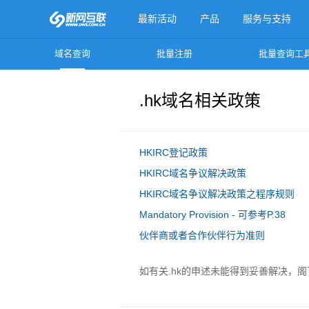
最新活动
产品
服务与支持
域名查询
批量注册
批量查询工
更多产品
.hk域名相关政策
HKIRC登记政策
HKIRC域名争议解决政策
HKIRC域名争议解决政策之程序规则
Mandatory Provision - 可参考P.38
伙伴商或者合作伙伴行为准则
如有关.hk的申述未能得到妥善解决，阁下可考虑联络