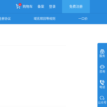
0
购物车
备案
登录
免费注册
0
注册协议
域名赎回等规则
一口价
购物车
服务
咨询
电话
公众号