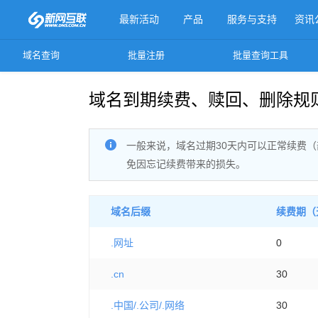
最新活动
产品
服务与支持
资讯
域名查询
批量注册
批量查询工具
更多产品
域名到期续费、赎回、删除规
一般来说，域名过期30天内可以正常续费（
免因忘记续费带来的损失。
域名后缀
续费期（
.网址
0
.cn
30
.中国/.公司/.网络
30