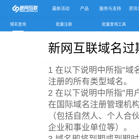
最新活动
产品
服务与支持
资讯
域名查询
批量注册
批量查询工具
更多产品
新网互联域名过
1 在以下说明中所指"域
注册的所有类型域名。
2 在以下说明中所指"用
在国际域名注册管理机构
（包括自然人、个人合
企业和事业单位等）。