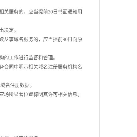
相关服务的，应当提前30日书面通知用
出决定。
续从事域名服务的，应当提前90日向原
构的工作进行监督和管理。
务合同中明示相关域名注册服务机构名
份域名注册数据。
营场所显著位置标明其许可相关信息。