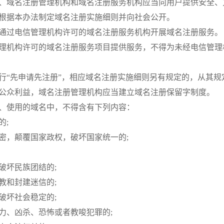
、域名注册管理机构和域名注册服务机构应当向用户提供安全、
根据本办法制定域名注册实施细则并向社会公开。
通过电信管理机构许可的域名注册服务机构开展域名注册服务。
理机构许可的域名注册服务项目提供服务，不得为未经电信管理
行“先申请先注册”，相应域名注册实施细则另有规定的，从其规
公众利益，域名注册管理机构应当建立域名注册保留字制度。
、使用的域名中，不得含有下列内容：
的;
密，颠覆国家政权，破坏国家统一的;
破坏民族团结的;
教和封建迷信的;
破坏社会稳定的;
力、凶杀、恐怖或者教唆犯罪的;