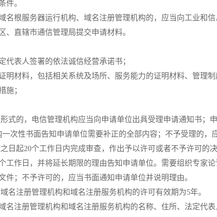
条件。
域名根服务器运行机构、域名注册管理机构的，应当向工业和信
区、直辖市通信管理局提交申请材料。
定代表人签署的依法诚信经营承诺书；
证明材料，包括相关系统及场所、服务能力的证明材料、管理制
措施；
定形式的，电信管理机构应当向申请单位出具受理申请通知书；
内一次性书面告知申请单位需要补正的全部内容；不予受理的，
理之日起20个工作日内完成审查，作出予以许可或者不予许可的决
0个工作日，并将延长期限的理由告知申请单位。需要组织专家
文件；不予许可的，应当书面通知申请单位并说明理由。
、域名注册管理机构和域名注册服务机构的许可有效期为5年。
域名注册管理机构和域名注册服务机构的名称、住所、法定代表