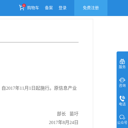
0
购物车
备案
登录
免费注册
服务
咨询
自2017年11月1日起施行。原信息产业
电话
部长 苗圩
2017年8月24日
公众号