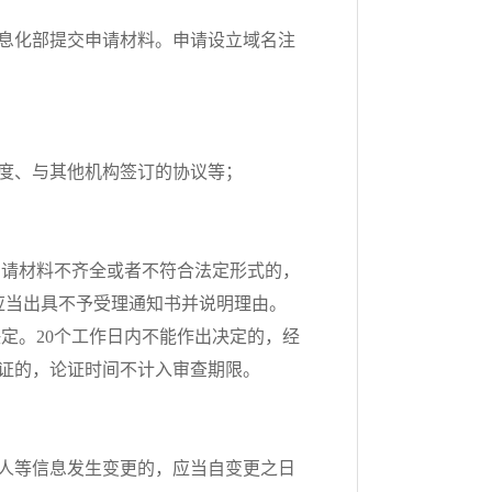
息化部提交申请材料。申请设立域名注
度、与其他机构签订的协议等；
申请材料不齐全或者不符合法定形式的，
应当出具不予受理通知书并说明理由。
定。20个工作日内不能作出决定的，经
论证的，论证时间不计入审查期限。
人等信息发生变更的，应当自变更之日