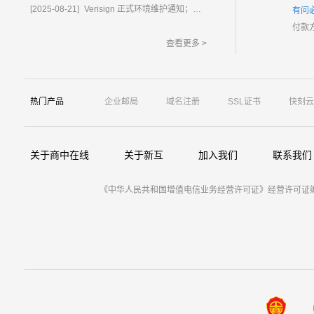
[2025-08-21]
Verisign 正式环境维护通知；含域名.com/.net
有问
付款
查看更多 >
热门产品
企业邮局
域名注册
SSL证书
快刻云
关于商中在线
关于新互
加入我们
联系我们
《中华人民共和国增值电信业务经营许可证》经营许可证编号：