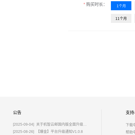
购买时长：
1个月
11个月
公告
支持
[2025-09-04]
关于机智云邮国内版全面升级为%E2%80%9C鲸炫邮%E2%80%9D的通知
下载
[2025-08-26]
【爆金】平台升级通知V1.0.8
帮助