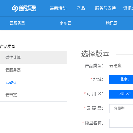
最新活动
产品
服务与支持
资讯
云服务器
京东云
腾讯云
更多产品
产品类型
选择版本
弹性计算
产品类型：
云硬盘
云服务器
地域：
北京3
云硬盘
可 用 区：
可用区1
云带宽
云 硬 盘：
硬盘名称：