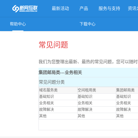
最新活动
产品
服务与支持
资讯
帮助中心
下载中心
更多产品
常见问题
我们为您整理出最新、最热的常见问题，您可以随时
集团邮局类---业务相关
常见问题分类
域名服务类
空间租用类
集团邮局类
基础知识
基础知识
基础知识
业务相关
业务相关
业务相关
故障解决
故障解决
故障解决
其他
其他
其他